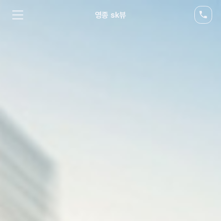
영종 sk뷰