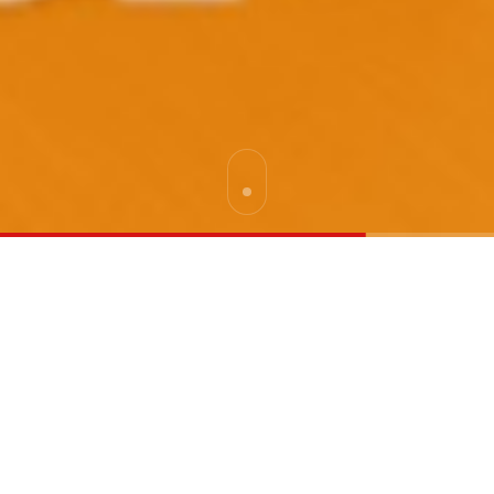
프리미엄
전화상담
방문문의